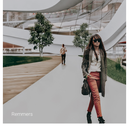
Remmers