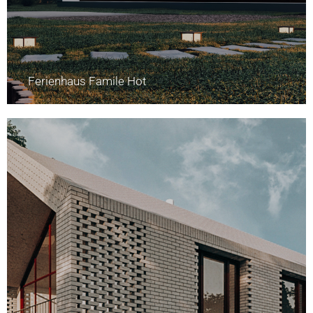
Ferienhaus Famile Hot