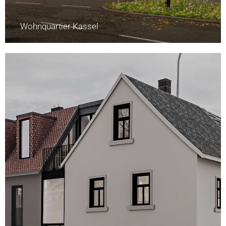
Wohnquartier Kassel