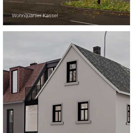
Wohnquartier Kassel