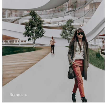
Remmers