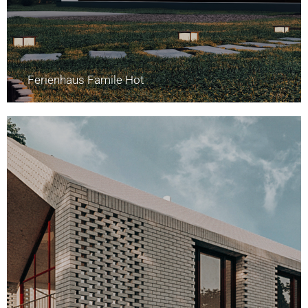
Ferienhaus Famile Hot