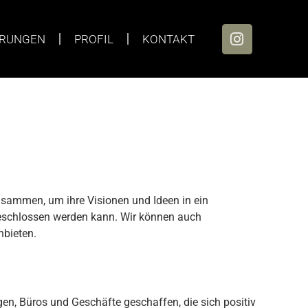
ERUNGEN
PROFIL
KONTAKT
usammen, um ihre Visionen und Ideen in ein
bgeschlossen werden kann. Wir können auch
nbieten.
n, Büros und Geschäfte geschaffen, die sich positiv