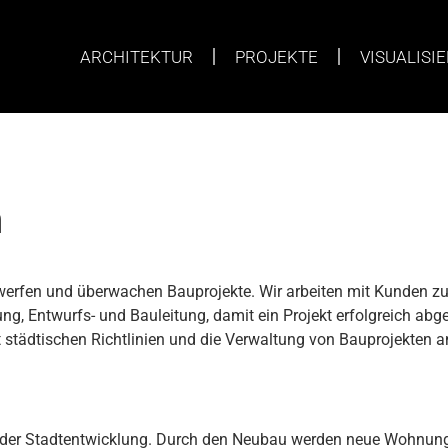
ARCHITEKTUR
PROJEKTE
VISUALISI
n
werfen und überwachen Bauprojekte. Wir arbeiten mit Kunden z
ung, Entwurfs- und Bauleitung, damit ein Projekt erfolgreich a
tädtischen Richtlinien und die Verwaltung von Bauprojekten a
il der Stadtentwicklung. Durch den Neubau werden neue Wohnunge