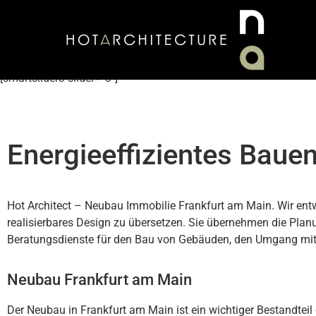
[smartslider3 slider=“8″]
Energieeffizientes Baue
Hot Architect – Neubau Immobilie Frankfurt am Main. Wir ent
realisierbares Design zu übersetzen. Sie übernehmen die Plan
Beratungsdienste für den Bau von Gebäuden, den Umgang mit s
Neubau Frankfurt am Main
Der Neubau in Frankfurt am Main ist ein wichtiger Bestandte