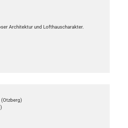
oser Architektur und Lofthauscharakter.
 (Otzberg)
)