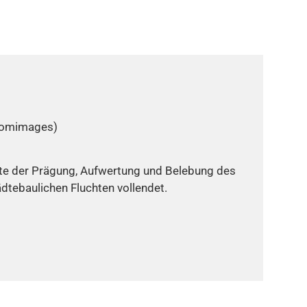
loomimages)
ste der Prägung, Aufwertung und Belebung des
ädtebaulichen Fluchten vollendet.