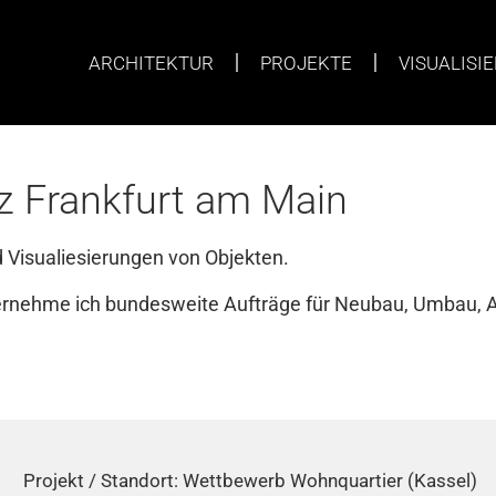
ARCHITEKTUR
PROJEKTE
VISUALISI
z Frankfurt am Main
 Visualiesierungen von Objekten.
bernehme ich bundesweite Aufträge für Neubau, Umbau,
Projekt / Standort: Wettbewerb Wohnquartier (Kassel)