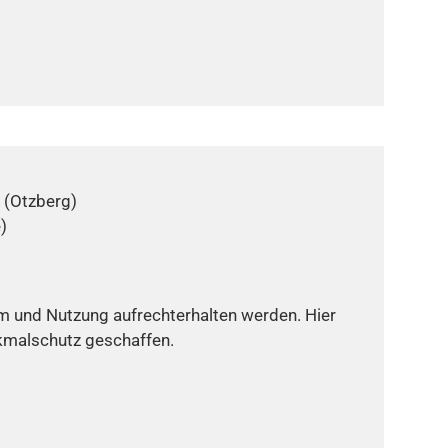
 (Otzberg)
)
m und Nutzung aufrechterhalten werden. Hier
nkmalschutz geschaffen.