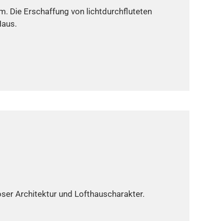
. Die Erschaffung von lichtdurchfluteten
Haus.
oser Architektur und Lofthauscharakter.