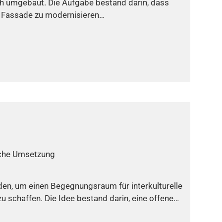
 umgebaut. Die Aufgabe bestand darin, dass
ie Fassade zu modernisieren…
iche Umsetzung
en, um einen Begegnungsraum für interkulturelle
u schaffen. Die Idee bestand darin, eine offene…