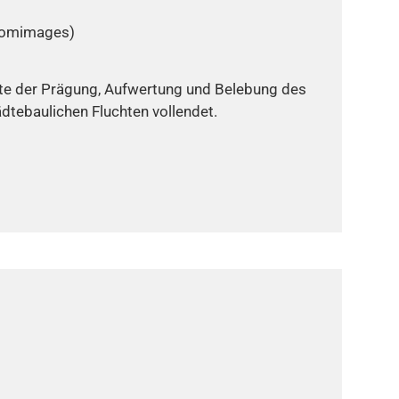
loomimages)
ste der Prägung, Aufwertung und Belebung des
ädtebaulichen Fluchten vollendet.