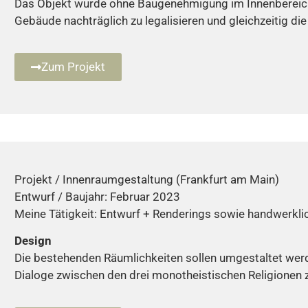
Das Objekt wurde ohne Baugenehmigung im Innenbereich
Gebäude nachträglich zu legalisieren und gleichzeitig d
Zum Projekt
Projekt / Innenraumgestaltung (Frankfurt am Main)
Entwurf / Baujahr: Februar 2023
Meine Tätigkeit: Entwurf + Renderings sowie handwerkl
Design
Die bestehenden Räumlichkeiten sollen umgestaltet werd
Dialoge zwischen den drei monotheistischen Religionen z