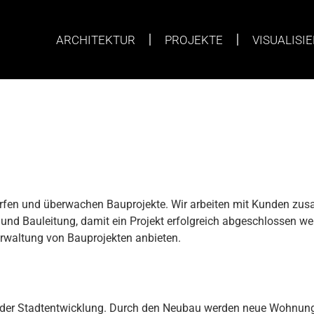
ARCHITEKTUR
PROJEKTE
VISUALISI
erfen und überwachen Bauprojekte. Wir arbeiten mit Kunden zusa
 und Bauleitung, damit ein Projekt erfolgreich abgeschlossen w
rwaltung von Bauprojekten anbieten.
l der Stadtentwicklung. Durch den Neubau werden neue Wohnunge