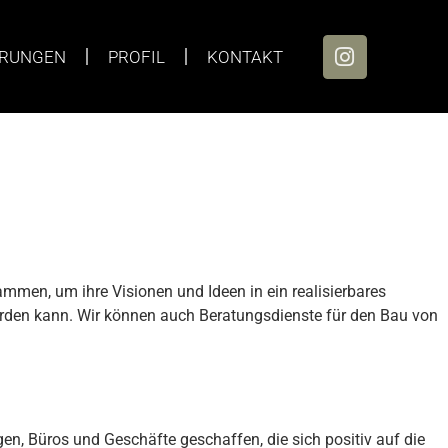
ERUNGEN
PROFIL
KONTAKT
mmen, um ihre Visionen und Ideen in ein realisierbares
erden kann. Wir können auch Beratungsdienste für den Bau von
n, Büros und Geschäfte geschaffen, die sich positiv auf die