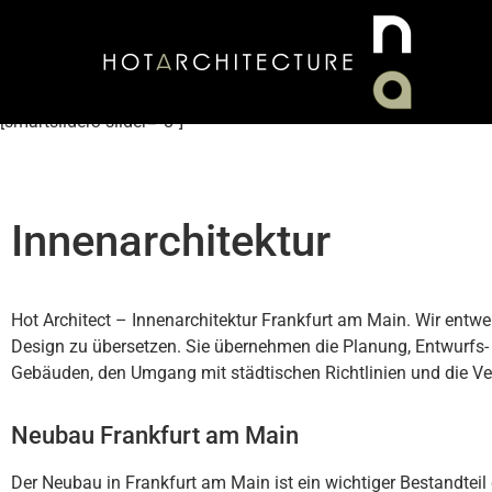
[smartslider3 slider=“8″]
Innenarchitektur
Hot Architect – Innenarchitektur Frankfurt am Main. Wir entw
Design zu übersetzen. Sie übernehmen die Planung, Entwurfs-
Gebäuden, den Umgang mit städtischen Richtlinien und die Ve
Neubau Frankfurt am Main
Der Neubau in Frankfurt am Main ist ein wichtiger Bestandtei